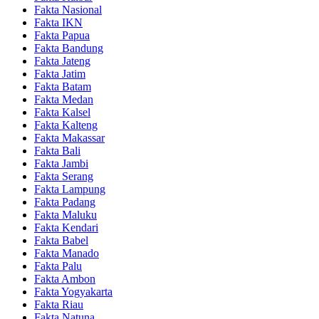
Fakta Nasional
Fakta IKN
Fakta Papua
Fakta Bandung
Fakta Jateng
Fakta Jatim
Fakta Batam
Fakta Medan
Fakta Kalsel
Fakta Kalteng
Fakta Makassar
Fakta Bali
Fakta Jambi
Fakta Serang
Fakta Lampung
Fakta Padang
Fakta Maluku
Fakta Kendari
Fakta Babel
Fakta Manado
Fakta Palu
Fakta Ambon
Fakta Yogyakarta
Fakta Riau
Fakta Natuna