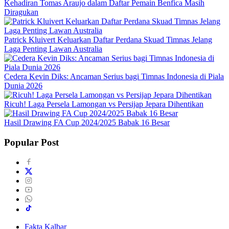
Kehadiran Tomas Araujo dalam Daftar Pemain Benfica Masih
Diragukan
Patrick Kluivert Keluarkan Daftar Perdana Skuad Timnas Jelang
Laga Penting Lawan Australia
Cedera Kevin Diks: Ancaman Serius bagi Timnas Indonesia di Piala
Dunia 2026
Ricuh! Laga Persela Lamongan vs Persijap Jepara Dihentikan
Hasil Drawing FA Cup 2024/2025 Babak 16 Besar
Popular Post
Fakta Kalbar