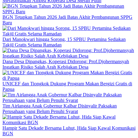
Merasionalkan Ambisi Koperasi Desa Merah Putih
BGN Tetapkan Tahun 2026 Jadi Batas Akhir Pembangunan SPPG
Baru
Dari Manokwari hingga Sorong, 15 SPBU Pertamina Sediakan
Takjil Gratis Selama Ramadan
Dana Desa Dipangkas, Koperasi Didorong: Prof.Djohermansyah
Ingatkan Risiko Salah Arah Kebijakan Desa
UNICEF dan Tiongkok Dukung Program Makan Bergizi Gratis di
Papua
Tim Airlangga Anak Gubernur Kalbar Disinyalir Paksakan
Perusahaan yang Belum Penuhi Syarat
Hampir Satu Dekade Bersama Luhut, Hida Siap Kawal Komunikasi
BGN