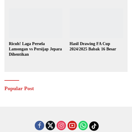
Lawan Australia
Ricuh! Laga Persela
Hasil Drawing FA Cup
Lamongan vs Persijap Jepara
2024/2025 Babak 16 Besar
Dihentikan
Popular Post