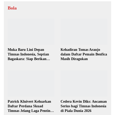
Bola
Muka Baru Lini Depan
Kehadiran Tomas Araujo
Timnas Indonesia, Septian
dalam Daftar Pemain Benfica
Bagaskara: Siap Berikan
Masih Diragukan
yang Terbaik
Patrick Kluivert Keluarkan
Cedera Kevin Diks: Ancaman
Daftar Perdana Skuad
Serius bagi Timnas Indonesia
Timnas Jelang Laga Penting
di Piala Dunia 2026