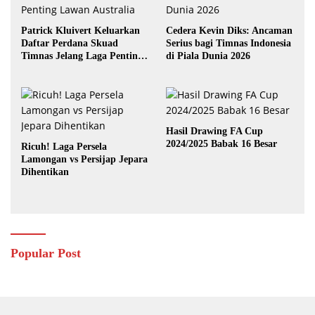
Patrick Kluivert Keluarkan
Cedera Kevin Diks: Ancaman
Daftar Perdana Skuad
Serius bagi Timnas Indonesia
Timnas Jelang Laga Penting
di Piala Dunia 2026
Lawan Australia
Hasil Drawing FA Cup
2024/2025 Babak 16 Besar
Ricuh! Laga Persela
Lamongan vs Persijap Jepara
Dihentikan
Popular Post