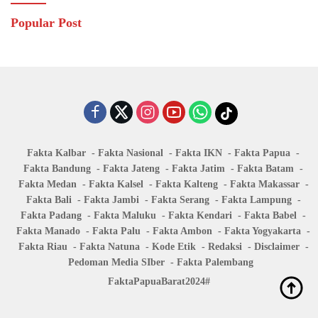
Popular Post
Fakta Kalbar
Fakta Nasional
Fakta IKN
Fakta Papua
Fakta Bandung
Fakta Jateng
Fakta Jatim
Fakta Batam
Fakta Medan
Fakta Kalsel
Fakta Kalteng
Fakta Makassar
Fakta Bali
Fakta Jambi
Fakta Serang
Fakta Lampung
Fakta Padang
Fakta Maluku
Fakta Kendari
Fakta Babel
Fakta Manado
Fakta Palu
Fakta Ambon
Fakta Yogyakarta
Fakta Riau
Fakta Natuna
Kode Etik
Redaksi
Disclaimer
Pedoman Media SIber
Fakta Palembang
FaktaPapuaBarat2024#