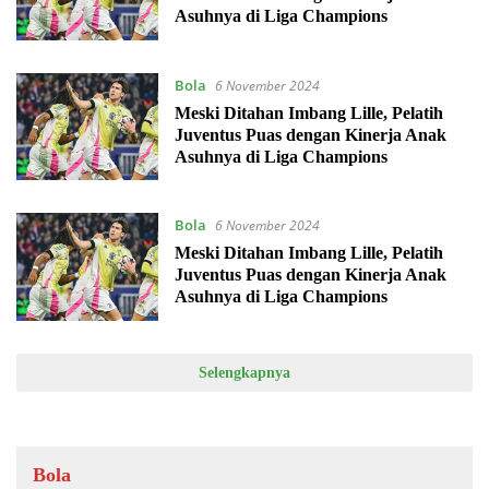
Asuhnya di Liga Champions
Bola
6 November 2024
Meski Ditahan Imbang Lille, Pelatih
Juventus Puas dengan Kinerja Anak
Asuhnya di Liga Champions
Bola
6 November 2024
Meski Ditahan Imbang Lille, Pelatih
Juventus Puas dengan Kinerja Anak
Asuhnya di Liga Champions
Selengkapnya
Bola