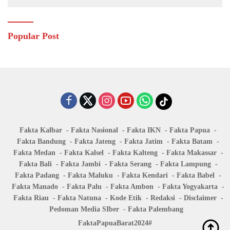
Popular Post
Fakta Kalbar
Fakta Nasional
Fakta IKN
Fakta Papua
Fakta Bandung
Fakta Jateng
Fakta Jatim
Fakta Batam
Fakta Medan
Fakta Kalsel
Fakta Kalteng
Fakta Makassar
Fakta Bali
Fakta Jambi
Fakta Serang
Fakta Lampung
Fakta Padang
Fakta Maluku
Fakta Kendari
Fakta Babel
Fakta Manado
Fakta Palu
Fakta Ambon
Fakta Yogyakarta
Fakta Riau
Fakta Natuna
Kode Etik
Redaksi
Disclaimer
Pedoman Media SIber
Fakta Palembang
FaktaPapuaBarat2024#