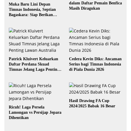
dalam Daftar Pemain Benfica
Muka Baru Lini Depan
Masih Diragukan
Timnas Indonesia, Septian
Bagaskara: Siap Berikan
yang Terbaik
Patrick Kluivert Keluarkan
Cedera Kevin Diks: Ancaman
Daftar Perdana Skuad
Serius bagi Timnas Indonesia
Timnas Jelang Laga Penting
di Piala Dunia 2026
Lawan Australia
Hasil Drawing FA Cup
2024/2025 Babak 16 Besar
Ricuh! Laga Persela
Lamongan vs Persijap Jepara
Dihentikan