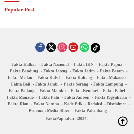
Popular Post
Fakta Kalbar
Fakta Nasional
Fakta IKN
Fakta Papua
Fakta Bandung
Fakta Jateng
Fakta Jatim
Fakta Batam
Fakta Medan
Fakta Kalsel
Fakta Kalteng
Fakta Makassar
Fakta Bali
Fakta Jambi
Fakta Serang
Fakta Lampung
Fakta Padang
Fakta Maluku
Fakta Kendari
Fakta Babel
Fakta Manado
Fakta Palu
Fakta Ambon
Fakta Yogyakarta
Fakta Riau
Fakta Natuna
Kode Etik
Redaksi
Disclaimer
Pedoman Media SIber
Fakta Palembang
FaktaPapuaBarat2024#