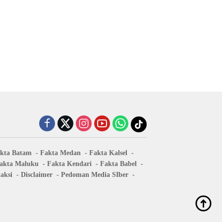
kta Batam
Fakta Medan
Fakta Kalsel
akta Maluku
Fakta Kendari
Fakta Babel
aksi
Disclaimer
Pedoman Media SIber