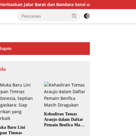
taskan Jalur Barat dan Bandara Serui untuk Perkuat Ekonomi dan
Ragam
ola
Kehadiran Tomas
Araujo dalam Daftar
Pemain Benfica Masih
ka Baru Lini
Diragukan
pan Timnas