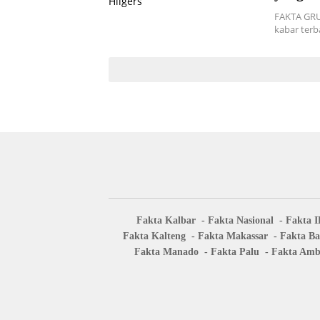
FAKTA GRUP
kabar terb
Fakta Kalbar
Fakta Nasional
Fakta 
Fakta Kalteng
Fakta Makassar
Fakta Ba
Fakta Manado
Fakta Palu
Fakta Am