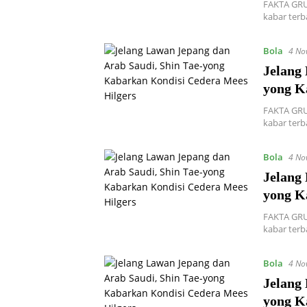
FAKTA GRUP
kabar terb
Bola
4 No
Jelang
yong K
FAKTA GRUP
kabar terb
Bola
4 No
Jelang
yong K
FAKTA GRUP
kabar terb
Bola
4 No
Jelang
yong K