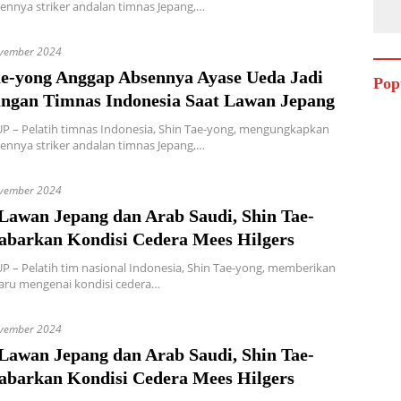
nnya striker andalan timnas Jepang,…
vember 2024
ae-yong Anggap Absennya Ayase Ueda Jadi
Pop
ngan Timnas Indonesia Saat Lawan Jepang
P – Pelatih timnas Indonesia, Shin Tae-yong, mengungkapkan
nnya striker andalan timnas Jepang,…
vember 2024
 Lawan Jepang dan Arab Saudi, Shin Tae-
abarkan Kondisi Cedera Mees Hilgers
 – Pelatih tim nasional Indonesia, Shin Tae-yong, memberikan
aru mengenai kondisi cedera…
vember 2024
 Lawan Jepang dan Arab Saudi, Shin Tae-
abarkan Kondisi Cedera Mees Hilgers