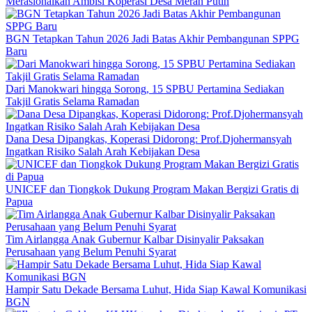
Merasionalkan Ambisi Koperasi Desa Merah Putih
BGN Tetapkan Tahun 2026 Jadi Batas Akhir Pembangunan SPPG
Baru
Dari Manokwari hingga Sorong, 15 SPBU Pertamina Sediakan
Takjil Gratis Selama Ramadan
Dana Desa Dipangkas, Koperasi Didorong: Prof.Djohermansyah
Ingatkan Risiko Salah Arah Kebijakan Desa
UNICEF dan Tiongkok Dukung Program Makan Bergizi Gratis di
Papua
Tim Airlangga Anak Gubernur Kalbar Disinyalir Paksakan
Perusahaan yang Belum Penuhi Syarat
Hampir Satu Dekade Bersama Luhut, Hida Siap Kawal Komunikasi
BGN