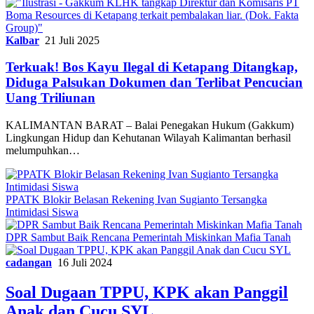
Kalbar
21 Juli 2025
Terkuak! Bos Kayu Ilegal di Ketapang Ditangkap,
Diduga Palsukan Dokumen dan Terlibat Pencucian
Uang Triliunan
KALIMANTAN BARAT – Balai Penegakan Hukum (Gakkum)
Lingkungan Hidup dan Kehutanan Wilayah Kalimantan berhasil
melumpuhkan…
PPATK Blokir Belasan Rekening Ivan Sugianto Tersangka
Intimidasi Siswa
DPR Sambut Baik Rencana Pemerintah Miskinkan Mafia Tanah
cadangan
16 Juli 2024
Soal Dugaan TPPU, KPK akan Panggil
Anak dan Cucu SYL