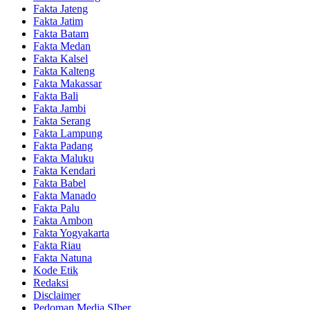
Fakta Jateng
Fakta Jatim
Fakta Batam
Fakta Medan
Fakta Kalsel
Fakta Kalteng
Fakta Makassar
Fakta Bali
Fakta Jambi
Fakta Serang
Fakta Lampung
Fakta Padang
Fakta Maluku
Fakta Kendari
Fakta Babel
Fakta Manado
Fakta Palu
Fakta Ambon
Fakta Yogyakarta
Fakta Riau
Fakta Natuna
Kode Etik
Redaksi
Disclaimer
Pedoman Media SIber