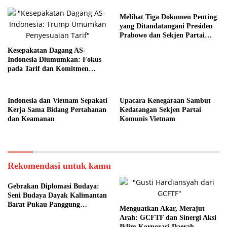
Melihat Tiga Dokumen Penting
yang Ditandatangani Presiden
Prabowo dan Sekjen Partai
Komunis Vietnam
Kesepakatan Dagang AS-
Indonesia Diumumkan: Fokus
pada Tarif dan Komitmen
Pembelian
Indonesia dan Vietnam Sepakati
Upacara Kenegaraan Sambut
Kerja Sama Bidang Pertahanan
Kedatangan Sekjen Partai
dan Keamanan
Komunis Vietnam
Rekomendasi untuk kamu
Gebrakan Diplomasi Budaya:
Seni Budaya Dayak Kalimantan
Barat Pukau Panggung
Menguatkan Akar, Merajut
Bangkok
Arah: GCFTF dan Sinergi Aksi
Iklim Korporasi-Daerah