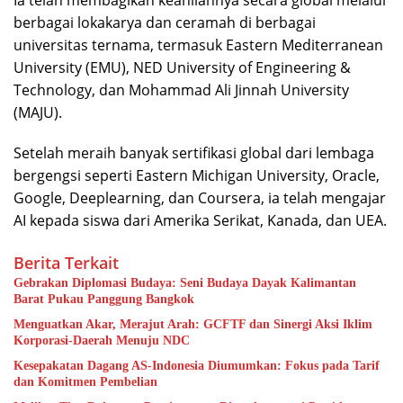
Ia telah membagikan keahliannya secara global melalui
berbagai lokakarya dan ceramah di berbagai
universitas ternama, termasuk Eastern Mediterranean
University (EMU), NED University of Engineering &
Technology, dan Mohammad Ali Jinnah University
(MAJU).
Setelah meraih banyak sertifikasi global dari lembaga
bergengsi seperti Eastern Michigan University, Oracle,
Google, Deeplearning, dan Coursera, ia telah mengajar
AI kepada siswa dari Amerika Serikat, Kanada, dan UEA.
Berita Terkait
Gebrakan Diplomasi Budaya: Seni Budaya Dayak Kalimantan
Barat Pukau Panggung Bangkok
Menguatkan Akar, Merajut Arah: GCFTF dan Sinergi Aksi Iklim
Korporasi-Daerah Menuju NDC
Kesepakatan Dagang AS-Indonesia Diumumkan: Fokus pada Tarif
dan Komitmen Pembelian