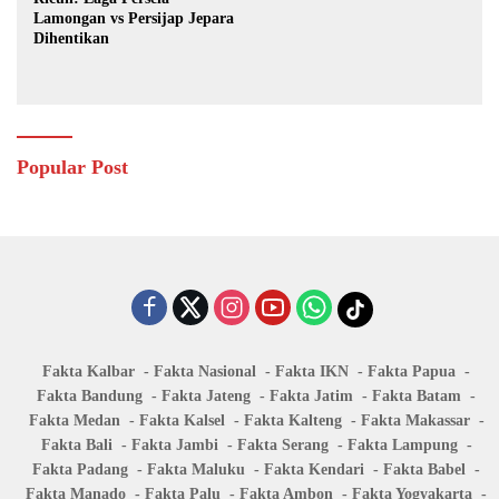
Lamongan vs Persijap Jepara
Dihentikan
Popular Post
Fakta Kalbar
Fakta Nasional
Fakta IKN
Fakta Papua
Fakta Bandung
Fakta Jateng
Fakta Jatim
Fakta Batam
Fakta Medan
Fakta Kalsel
Fakta Kalteng
Fakta Makassar
Fakta Bali
Fakta Jambi
Fakta Serang
Fakta Lampung
Fakta Padang
Fakta Maluku
Fakta Kendari
Fakta Babel
Fakta Manado
Fakta Palu
Fakta Ambon
Fakta Yogyakarta