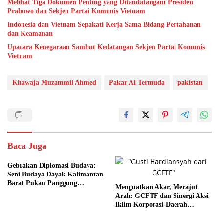
Melihat Tiga Dokumen Penting yang Ditandatangani Presiden
Prabowo dan Sekjen Partai Komunis Vietnam
Indonesia dan Vietnam Sepakati Kerja Sama Bidang Pertahanan
dan Keamanan
Upacara Kenegaraan Sambut Kedatangan Sekjen Partai Komunis
Vietnam
Khawaja Muzammil Ahmed
Pakar AI Termuda
pakistan
Baca Juga
Gebrakan Diplomasi Budaya:
Seni Budaya Dayak Kalimantan
Barat Pukau Panggung
Menguatkan Akar, Merajut
Bangkok
Arah: GCFTF dan Sinergi Aksi
Iklim Korporasi-Daerah
Menuju NDC