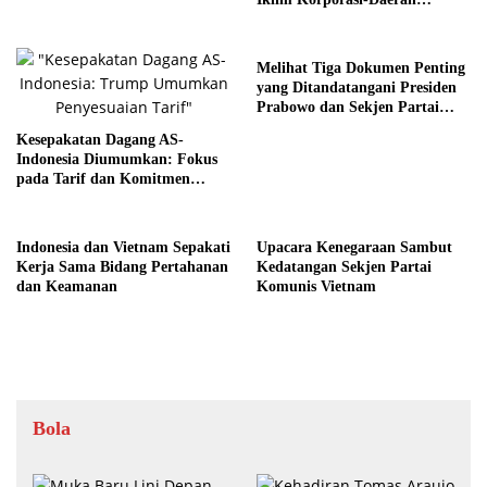
Menuju NDC
Melihat Tiga Dokumen Penting
yang Ditandatangani Presiden
Prabowo dan Sekjen Partai
Komunis Vietnam
Kesepakatan Dagang AS-
Indonesia Diumumkan: Fokus
pada Tarif dan Komitmen
Pembelian
Indonesia dan Vietnam Sepakati
Upacara Kenegaraan Sambut
Kerja Sama Bidang Pertahanan
Kedatangan Sekjen Partai
dan Keamanan
Komunis Vietnam
Bola