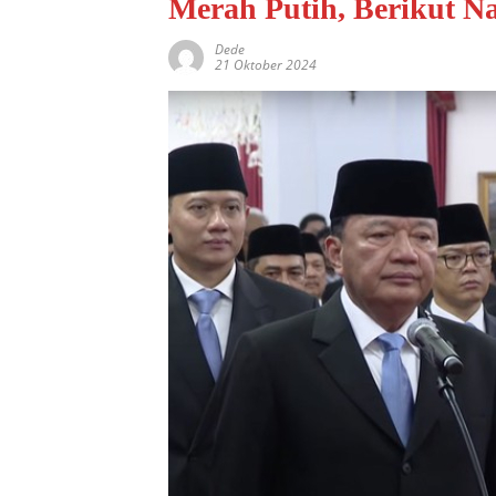
Merah Putih, Berikut 
Dede
21 Oktober 2024