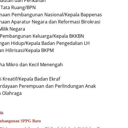
lautan dan Perikanan
n Tata Ruang/BPN
anaan Pembangunan Nasional/Kepala Bappenas
unaan Aparatur Negara dan Reformasi Birokrasi
Milik Negara
n Pembangunan Keluarga/Kepala BKKBN
gkungan Hidup/Kepala Badan Pengedalian LH
an Hilirisasi/Kepala BKPM
ha Mikro dan Kecil Menengah
i Kreatif/Kepala Badan Ekraf
mberdayaan Perempuan dan Perlindungan Anak
n Olahraga
ih
Pembangunan SPPG Baru