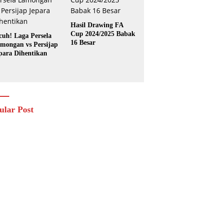
Hasil Drawing FA
Cup 2024/2025 Babak
cuh! Laga Persela
16 Besar
mongan vs Persijap
para Dihentikan
ular Post