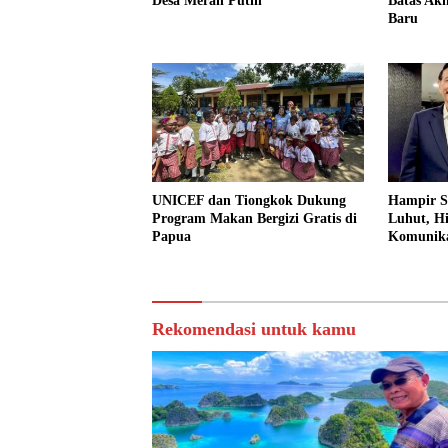
Desa Merah Putih
Batas Ak
Baru
UNICEF dan Tiongkok Dukung
Hampir S
Program Makan Bergizi Gratis di
Luhut, H
Papua
Komunik
Rekomendasi untuk kamu