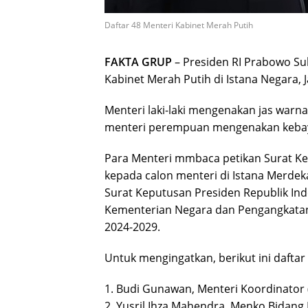
Daftar 48 Menteri Kabinet Merah Putih
FAKTA GRUP
– Presiden RI Prabowo Su
Kabinet Merah Putih di Istana Negara, 
Menteri laki-laki mengenakan jas warn
menteri perempuan mengenakan keba
Para Menteri mmbaca petikan Surat Ke
kepada calon menteri di Istana Merdek
Surat Keputusan Presiden Republik I
Kementerian Negara dan Pengangkatan
2024-2029.
Untuk mengingatkan, berikut ini daftar
1. Budi Gunawan, Menteri Koordinator
2. Yusril Ihza Mahendra, Menko Bidang