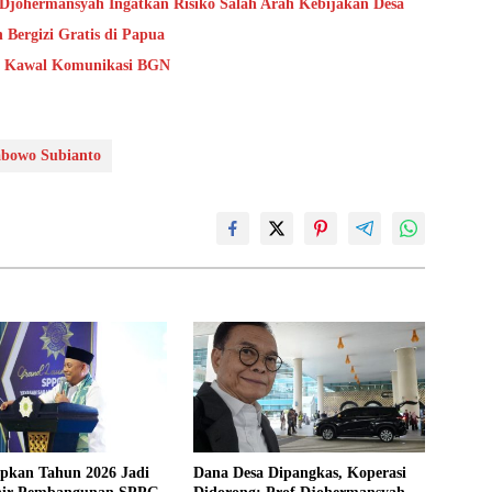
.Djohermansyah Ingatkan Risiko Salah Arah Kebijakan Desa
ergizi Gratis di Papua
p Kawal Komunikasi BGN
abowo Subianto
pkan Tahun 2026 Jadi
Dana Desa Dipangkas, Koperasi