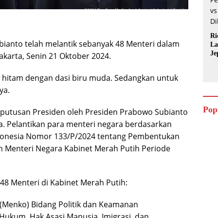
Ri
bianto telah melantik sebanyak 48 Menteri dalam
La
Je
Jakarta, Senin 21 Oktober 2024.
a hitam dengan dasi biru muda. Sedangkan untuk
ya.
Pop
putusan Presiden oleh Presiden Prabowo Subianto
a. Pelantikan para menteri negara berdasarkan
ndonesia Nomor 133/P/2024 tentang Pembentukan
 Menteri Negara Kabinet Merah Putih Periode
 48 Menteri di Kabinet Merah Putih:
 (Menko) Bidang Politik dan Keamanan
 Hukum, Hak Asasi Manusia, Imigrasi, dan