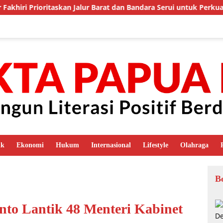
taskan Jalur Barat dan Bandara Serui untuk Perkuat Ekonomi da
ik
Ekonomi
Hukum
Internasional
Lifestyle
Olahraga
B
nto Lantik 48 Menteri Kabinet