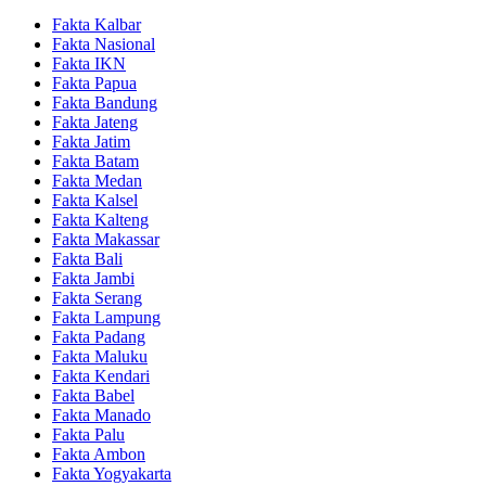
Fakta Kalbar
Fakta Nasional
Fakta IKN
Fakta Papua
Fakta Bandung
Fakta Jateng
Fakta Jatim
Fakta Batam
Fakta Medan
Fakta Kalsel
Fakta Kalteng
Fakta Makassar
Fakta Bali
Fakta Jambi
Fakta Serang
Fakta Lampung
Fakta Padang
Fakta Maluku
Fakta Kendari
Fakta Babel
Fakta Manado
Fakta Palu
Fakta Ambon
Fakta Yogyakarta