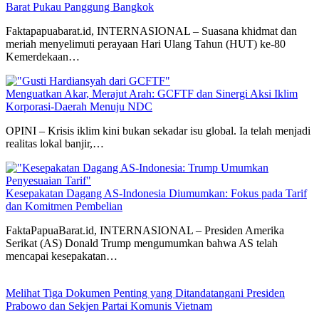
Barat Pukau Panggung Bangkok
Faktapapuabarat.id, INTERNASIONAL – Suasana khidmat dan
meriah menyelimuti perayaan Hari Ulang Tahun (HUT) ke-80
Kemerdekaan…
Menguatkan Akar, Merajut Arah: GCFTF dan Sinergi Aksi Iklim
Korporasi-Daerah Menuju NDC
OPINI – Krisis iklim kini bukan sekadar isu global. Ia telah menjadi
realitas lokal banjir,…
Kesepakatan Dagang AS-Indonesia Diumumkan: Fokus pada Tarif
dan Komitmen Pembelian
FaktaPapuaBarat.id, INTERNASIONAL – Presiden Amerika
Serikat (AS) Donald Trump mengumumkan bahwa AS telah
mencapai kesepakatan…
Melihat Tiga Dokumen Penting yang Ditandatangani Presiden
Prabowo dan Sekjen Partai Komunis Vietnam