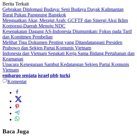
Berita Terkait
Gebrakan Diplomasi Budaya: Seni Budaya Dayak Kalimantan
Barat Pukau Panggung Bangkok
Menguatkan Akar, Merajut Arah: GCFTF dan Sinergi Aksi Iklim
Korporasi-Daerah Menuju NDC
Kesepakatan Dagang AS-Indonesia Diumumkan: Fokus pada Tarif
dan Komitmen Pembelian
Melihat Tiga Dokumen Penting yang Ditandatangani Presiden
Prabowo dan Sekjen Partai Komunis Vietnam
Indonesia dan Vietnam Sepakati Kerja Sama Bidang Pertahanan dan
Keamanan
Upacara Kenegaraan Sambut Kedatangan Sekjen Partai Komunis
Vietnam
embargo senjata
israel
pbb
turki
Komentar
Baca Juga