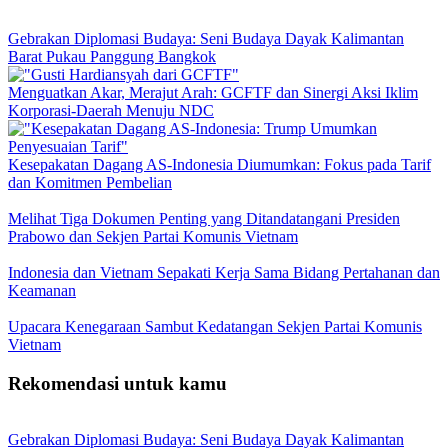
Gebrakan Diplomasi Budaya: Seni Budaya Dayak Kalimantan
Barat Pukau Panggung Bangkok
Menguatkan Akar, Merajut Arah: GCFTF dan Sinergi Aksi Iklim
Korporasi-Daerah Menuju NDC
Kesepakatan Dagang AS-Indonesia Diumumkan: Fokus pada Tarif
dan Komitmen Pembelian
Melihat Tiga Dokumen Penting yang Ditandatangani Presiden
Prabowo dan Sekjen Partai Komunis Vietnam
Indonesia dan Vietnam Sepakati Kerja Sama Bidang Pertahanan dan
Keamanan
Upacara Kenegaraan Sambut Kedatangan Sekjen Partai Komunis
Vietnam
Rekomendasi untuk kamu
Gebrakan Diplomasi Budaya: Seni Budaya Dayak Kalimantan