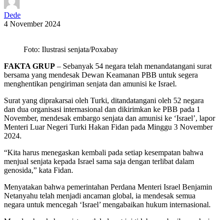
Dede
4 November 2024
Foto: Ilustrasi senjata/Poxabay
FAKTA GRUP
– Sebanyak 54 negara telah menandatangani surat
bersama yang mendesak Dewan Keamanan PBB untuk segera
menghentikan pengiriman senjata dan amunisi ke Israel.
Surat yang diprakarsai oleh Turki, ditandatangani oleh 52 negara
dan dua organisasi internasional dan dikirimkan ke PBB pada 1
November, mendesak embargo senjata dan amunisi ke ‘Israel’, lapor
Menteri Luar Negeri Turki Hakan Fidan pada Minggu 3 November
2024.
“Kita harus menegaskan kembali pada setiap kesempatan bahwa
menjual senjata kepada Israel sama saja dengan terlibat dalam
genosida,” kata Fidan.
Menyatakan bahwa pemerintahan Perdana Menteri Israel Benjamin
Netanyahu telah menjadi ancaman global, ia mendesak semua
negara untuk mencegah ‘Israel’ mengabaikan hukum internasional.