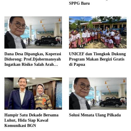
SPPG Baru
Dana Desa Dipangkas, Koperasi
UNICEF dan Tiongkok Dukung
Didorong: Prof.Djohermansyah
Program Makan Bergizi Gratis
Ingatkan Risiko Salah Arah
di Papua
Kebijakan Desa
Hampir Satu Dekade Bersama
Solusi Menata Ulang Pilkada
Luhut, Hida Siap Kawal
Komunikasi BGN