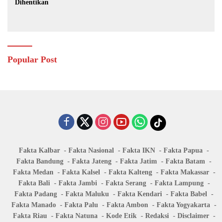
Dihentikan
Popular Post
Fakta Kalbar
Fakta Nasional
Fakta IKN
Fakta Papua
Fakta Bandung
Fakta Jateng
Fakta Jatim
Fakta Batam
Fakta Medan
Fakta Kalsel
Fakta Kalteng
Fakta Makassar
Fakta Bali
Fakta Jambi
Fakta Serang
Fakta Lampung
Fakta Padang
Fakta Maluku
Fakta Kendari
Fakta Babel
Fakta Manado
Fakta Palu
Fakta Ambon
Fakta Yogyakarta
Fakta Riau
Fakta Natuna
Kode Etik
Redaksi
Disclaimer