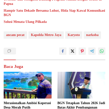
Papua
Hampir Satu Dekade Bersama Luhut, Hida Siap Kawal Komunikasi
BGN
Solusi Menata Ulang Pilkada
ancam pecat
Kapolda Metro Jaya
Karyoto
narkoba
Baca Juga
Merasionalkan Ambisi Koperasi
BGN Tetapkan Tahun 2026 Jadi
Desa Merah Putih
Batas Akhir Pembangunan