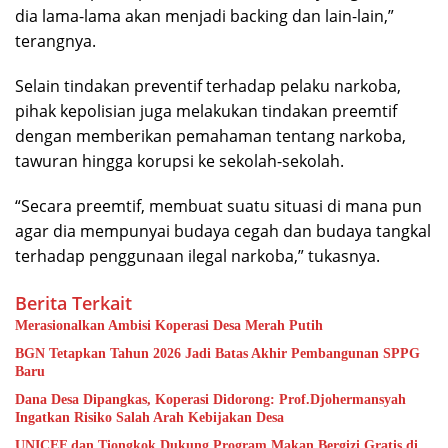
dia lama-lama akan menjadi backing dan lain-lain,”
terangnya.
Selain tindakan preventif terhadap pelaku narkoba,
pihak kepolisian juga melakukan tindakan preemtif
dengan memberikan pemahaman tentang narkoba,
tawuran hingga korupsi ke sekolah-sekolah.
“Secara preemtif, membuat suatu situasi di mana pun
agar dia mempunyai budaya cegah dan budaya tangkal
terhadap penggunaan ilegal narkoba,” tukasnya.
Berita Terkait
Merasionalkan Ambisi Koperasi Desa Merah Putih
BGN Tetapkan Tahun 2026 Jadi Batas Akhir Pembangunan SPPG
Baru
Dana Desa Dipangkas, Koperasi Didorong: Prof.Djohermansyah
Ingatkan Risiko Salah Arah Kebijakan Desa
UNICEF dan Tiongkok Dukung Program Makan Bergizi Gratis di