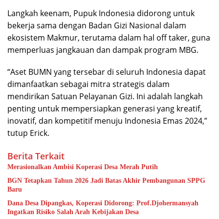
Langkah keenam, Pupuk Indonesia didorong untuk
bekerja sama dengan Badan Gizi Nasional dalam
ekosistem Makmur, terutama dalam hal off taker, guna
memperluas jangkauan dan dampak program MBG.
“Aset BUMN yang tersebar di seluruh Indonesia dapat
dimanfaatkan sebagai mitra strategis dalam
mendirikan Satuan Pelayanan Gizi. Ini adalah langkah
penting untuk mempersiapkan generasi yang kreatif,
inovatif, dan kompetitif menuju Indonesia Emas 2024,”
tutup Erick.
Berita Terkait
Merasionalkan Ambisi Koperasi Desa Merah Putih
BGN Tetapkan Tahun 2026 Jadi Batas Akhir Pembangunan SPPG
Baru
Dana Desa Dipangkas, Koperasi Didorong: Prof.Djohermansyah
Ingatkan Risiko Salah Arah Kebijakan Desa