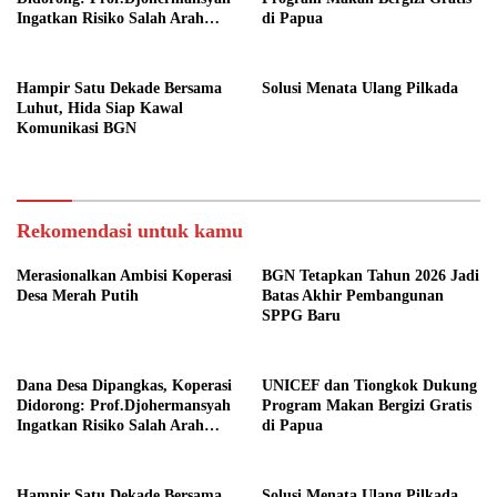
Ingatkan Risiko Salah Arah
di Papua
Kebijakan Desa
Hampir Satu Dekade Bersama
Solusi Menata Ulang Pilkada
Luhut, Hida Siap Kawal
Komunikasi BGN
Rekomendasi untuk kamu
Merasionalkan Ambisi Koperasi
BGN Tetapkan Tahun 2026 Jadi
Desa Merah Putih
Batas Akhir Pembangunan
SPPG Baru
Dana Desa Dipangkas, Koperasi
UNICEF dan Tiongkok Dukung
Didorong: Prof.Djohermansyah
Program Makan Bergizi Gratis
Ingatkan Risiko Salah Arah
di Papua
Kebijakan Desa
Hampir Satu Dekade Bersama
Solusi Menata Ulang Pilkada