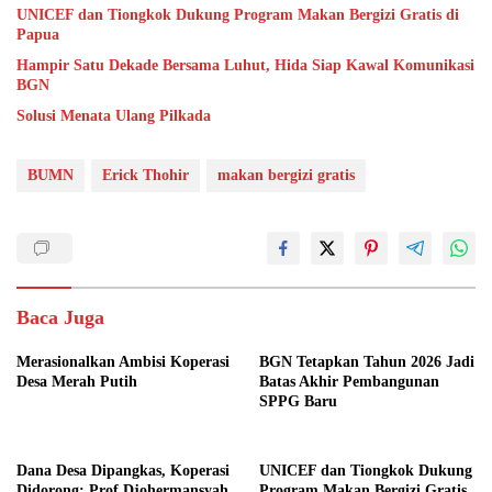
UNICEF dan Tiongkok Dukung Program Makan Bergizi Gratis di
Papua
Hampir Satu Dekade Bersama Luhut, Hida Siap Kawal Komunikasi
BGN
Solusi Menata Ulang Pilkada
BUMN
Erick Thohir
makan bergizi gratis
Baca Juga
Merasionalkan Ambisi Koperasi
BGN Tetapkan Tahun 2026 Jadi
Desa Merah Putih
Batas Akhir Pembangunan
SPPG Baru
Dana Desa Dipangkas, Koperasi
UNICEF dan Tiongkok Dukung
Didorong: Prof.Djohermansyah
Program Makan Bergizi Gratis