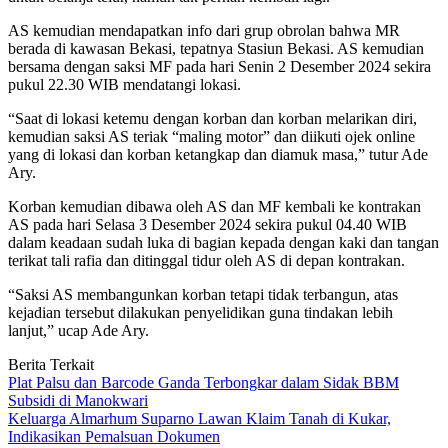
AS kemudian mendapatkan info dari grup obrolan bahwa MR
berada di kawasan Bekasi, tepatnya Stasiun Bekasi. AS kemudian
bersama dengan saksi MF pada hari Senin 2 Desember 2024 sekira
pukul 22.30 WIB mendatangi lokasi.
“Saat di lokasi ketemu dengan korban dan korban melarikan diri,
kemudian saksi AS teriak “maling motor” dan diikuti ojek online
yang di lokasi dan korban ketangkap dan diamuk masa,” tutur Ade
Ary.
Korban kemudian dibawa oleh AS dan MF kembali ke kontrakan
AS pada hari Selasa 3 Desember 2024 sekira pukul 04.40 WIB
dalam keadaan sudah luka di bagian kepada dengan kaki dan tangan
terikat tali rafia dan ditinggal tidur oleh AS di depan kontrakan.
“Saksi AS membangunkan korban tetapi tidak terbangun, atas
kejadian tersebut dilakukan penyelidikan guna tindakan lebih
lanjut,” ucap Ade Ary.
Berita Terkait
Plat Palsu dan Barcode Ganda Terbongkar dalam Sidak BBM
Subsidi di Manokwari
Keluarga Almarhum Suparno Lawan Klaim Tanah di Kukar,
Indikasikan Pemalsuan Dokumen