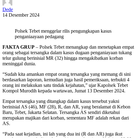
Dede
14 Desember 2024
Polsek Tebet menggelar rilis pengungkapan kasus
penganiaayaan pedagang
FAKTA GRUP
– Polsek Tebet menangkap dan menetapkan empat
orang sebagai tersangka dalam kasus dugaan penganiayaan tukang
telur gulung berinisial MR (32) hingga mengakibatkan korban
meninggal dunia.
“Sudah kita amankan empat orang tersangka yang memang di sini
berdasarkan laporan, kemudian juga hasil pemeriksaan, terbukti 4
orang ini melakukan satu tindak kejahatan,” ujar Kapolsek Tebet
Kompol Murodih kepada wartawan, Jumat 13 Desember 2024.
Empat tersangka yang ditangkap dalam kasus tersebut yakni
berinisial AS (46), MF (28), R, dan AR, yang beralamat di Kebon
Baru, Tebet, Jakarta Selatan. Tersangka AS sendiri diketahui
merupakan majikan dari korban, sementara MF adalah rekan dari
AS.
“Pada saat kejadian, ini lah yang dua ini (R dan AR) juga ikut