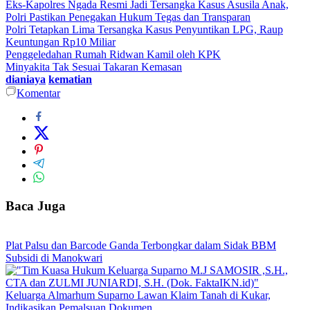
Eks-Kapolres Ngada Resmi Jadi Tersangka Kasus Asusila Anak,
Polri Pastikan Penegakan Hukum Tegas dan Transparan
Polri Tetapkan Lima Tersangka Kasus Penyuntikan LPG, Raup
Keuntungan Rp10 Miliar
Penggeledahan Rumah Ridwan Kamil oleh KPK
Minyakita Tak Sesuai Takaran Kemasan
dianiaya
kematian
Komentar
Baca Juga
Plat Palsu dan Barcode Ganda Terbongkar dalam Sidak BBM
Subsidi di Manokwari
Keluarga Almarhum Suparno Lawan Klaim Tanah di Kukar,
Indikasikan Pemalsuan Dokumen