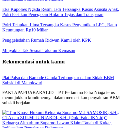
Eks-Kapolres Ngada Resmi Jadi Tersangka Kasus Asusila Anak,
Polri Pastikan Penegakan Hukum Tegas dan Transparan
Polri Tetapkan Lima Tersangka Kasus Penyuntikan LPG, Raup
Keuntungan Rp10 Miliar
Penggeledahan Rumah Ridwan Kamil oleh KPK
Minyakita Tak Sesuai Takaran Kemasan
Rekomendasi untuk kamu
Plat Palsu dan Barcode Ganda Terbongkar dalam Sidak BBM
Subsidi di Manokwari
FAKTAPAPUABARAT.ID – PT Pertamina Patra Niaga terus
menunjukkan komitmennya dalam memastikan penyaluran BBM
subsidi berjalan…
Keluarga Almarhum Suparno Lawan Klaim Tanah di Kukar,
Indikasikan Pemalsuan Dokumen