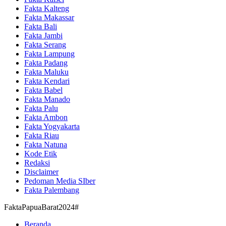
Fakta Kalteng
Fakta Makassar
Fakta Bali
Fakta Jambi
Fakta Serang
Fakta Lampung
Fakta Padang
Fakta Maluku
Fakta Kendari
Fakta Babel
Fakta Manado
Fakta Palu
Fakta Ambon
Fakta Yogyakarta
Fakta Riau
Fakta Natuna
Kode Etik
Redaksi
Disclaimer
Pedoman Media SIber
Fakta Palembang
FaktaPapuaBarat2024#
Beranda