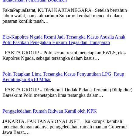
FaktaPapuaBarat, KUTAI KARTANEGARA –Setelah bertahun-
tahun wafat, nama almarhum Suparno kembali mencuat dalam
pusaran konflik tanah…
Eks-Kapolres Ngada Resmi Jadi Tersangka Kasus Asusila Anak,
Polri Pastikan Penegakan Hukum Tegas dan Transparan
FAKTA GROUP – Polri secara resmi menetapkan FWLS, eks-
Kapolres Ngada, sebagai tersangka dalam kasus…
Polri Tetapkan Lima Tersangka Kasus Penyuntikan LPG, Raup
Keuntungan Rp10 Miliar
FAKTA GROUP – Direktorat Tindak Pidana Tertentu (Dittipidter)
Bareskrim Polri menetapkan lima tersangka dalam…
Penggeledahan Rumah Ridwan Kamil oleh KPK
JAKARTA, FAKTANASIONAL.NET – Isu korupsi kembali
mencuat dengan adanya penggeledahan rumah mantan Gubernur
Jawa Barat,…