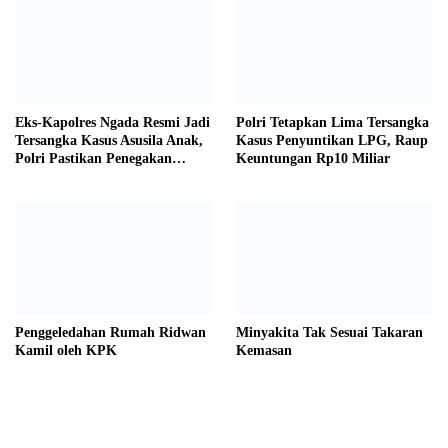
Eks-Kapolres Ngada Resmi Jadi
Polri Tetapkan Lima Tersangka
Tersangka Kasus Asusila Anak,
Kasus Penyuntikan LPG, Raup
Polri Pastikan Penegakan
Keuntungan Rp10 Miliar
Hukum Tegas dan Transparan
Penggeledahan Rumah Ridwan
Minyakita Tak Sesuai Takaran
Kamil oleh KPK
Kemasan