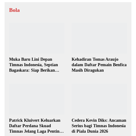
Bola
Muka Baru Lini Depan
Kehadiran Tomas Araujo
Timnas Indonesia, Septian
dalam Daftar Pemain Benfica
Bagaskara: Siap Berikan
Masih Diragukan
yang Terbaik
Patrick Kluivert Keluarkan
Cedera Kevin Diks: Ancaman
Daftar Perdana Skuad
Serius bagi Timnas Indonesia
Timnas Jelang Laga Penting
di Piala Dunia 2026