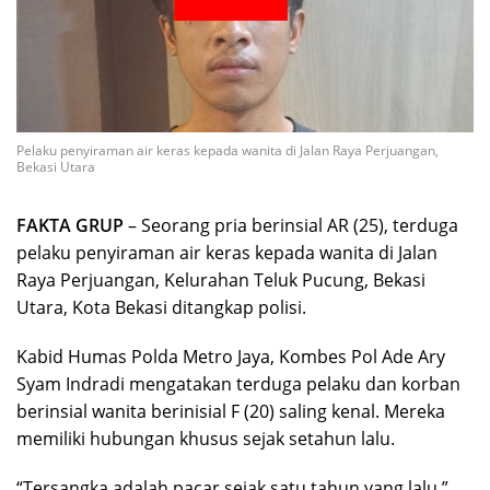
Pelaku penyiraman air keras kepada wanita di Jalan Raya Perjuangan,
Bekasi Utara
FAKTA GRUP
– Seorang pria berinsial AR (25), terduga
pelaku penyiraman air keras kepada wanita di Jalan
Raya Perjuangan, Kelurahan Teluk Pucung, Bekasi
Utara, Kota Bekasi ditangkap polisi.
Kabid Humas Polda Metro Jaya, Kombes Pol Ade Ary
Syam Indradi mengatakan terduga pelaku dan korban
berinsial wanita berinisial F (20) saling kenal. Mereka
memiliki hubungan khusus sejak setahun lalu.
“Tersangka adalah pacar sejak satu tahun yang lalu,”