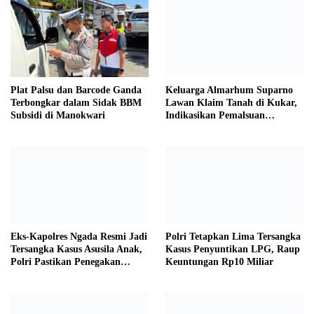
Plat Palsu dan Barcode Ganda
Keluarga Almarhum Suparno
Terbongkar dalam Sidak BBM
Lawan Klaim Tanah di Kukar,
Subsidi di Manokwari
Indikasikan Pemalsuan
Dokumen
Eks-Kapolres Ngada Resmi Jadi
Polri Tetapkan Lima Tersangka
Tersangka Kasus Asusila Anak,
Kasus Penyuntikan LPG, Raup
Polri Pastikan Penegakan
Keuntungan Rp10 Miliar
Hukum Tegas dan Transparan