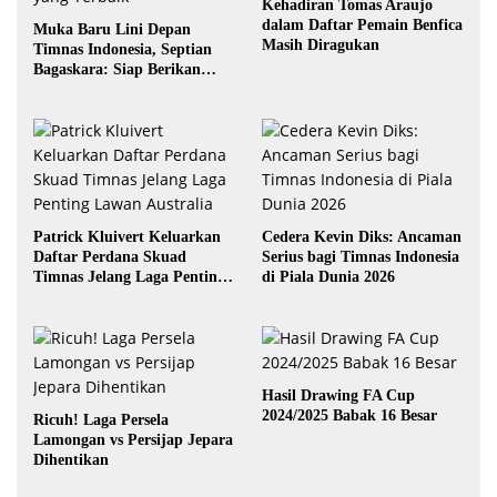
Kehadiran Tomas Araujo
dalam Daftar Pemain Benfica
Muka Baru Lini Depan
Masih Diragukan
Timnas Indonesia, Septian
Bagaskara: Siap Berikan
yang Terbaik
Patrick Kluivert Keluarkan
Cedera Kevin Diks: Ancaman
Daftar Perdana Skuad
Serius bagi Timnas Indonesia
Timnas Jelang Laga Penting
di Piala Dunia 2026
Lawan Australia
Hasil Drawing FA Cup
2024/2025 Babak 16 Besar
Ricuh! Laga Persela
Lamongan vs Persijap Jepara
Dihentikan