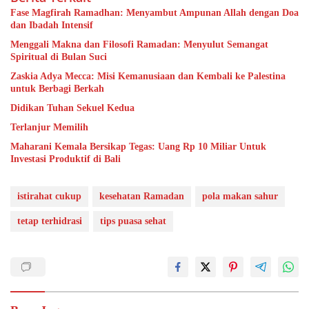
Fase Magfirah Ramadhan: Menyambut Ampunan Allah dengan Doa
dan Ibadah Intensif
Menggali Makna dan Filosofi Ramadan: Menyulut Semangat
Spiritual di Bulan Suci
Zaskia Adya Mecca: Misi Kemanusiaan dan Kembali ke Palestina
untuk Berbagi Berkah
Didikan Tuhan Sekuel Kedua
Terlanjur Memilih
Maharani Kemala Bersikap Tegas: Uang Rp 10 Miliar Untuk
Investasi Produktif di Bali
istirahat cukup
kesehatan Ramadan
pola makan sahur
tetap terhidrasi
tips puasa sehat