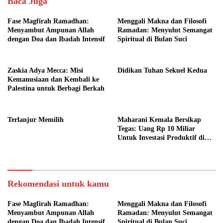
Baca Juga
Fase Magfirah Ramadhan:
Menggali Makna dan Filosofi
Menyambut Ampunan Allah
Ramadan: Menyulut Semangat
dengan Doa dan Ibadah Intensif
Spiritual di Bulan Suci
Zaskia Adya Mecca: Misi
Didikan Tuhan Sekuel Kedua
Kemanusiaan dan Kembali ke
Palestina untuk Berbagi Berkah
Terlanjur Memilih
Maharani Kemala Bersikap
Tegas: Uang Rp 10 Miliar
Untuk Investasi Produktif di
Bali
Rekomendasi untuk kamu
Fase Magfirah Ramadhan:
Menggali Makna dan Filosofi
Menyambut Ampunan Allah
Ramadan: Menyulut Semangat
dengan Doa dan Ibadah Intensif
Spiritual di Bulan Suci