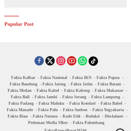
Popular Post
Fakta Kalbar
Fakta Nasional
Fakta IKN
Fakta Papua
Fakta Bandung
Fakta Jateng
Fakta Jatim
Fakta Batam
Fakta Medan
Fakta Kalsel
Fakta Kalteng
Fakta Makassar
Fakta Bali
Fakta Jambi
Fakta Serang
Fakta Lampung
Fakta Padang
Fakta Maluku
Fakta Kendari
Fakta Babel
Fakta Manado
Fakta Palu
Fakta Ambon
Fakta Yogyakarta
Fakta Riau
Fakta Natuna
Kode Etik
Redaksi
Disclaimer
Pedoman Media SIber
Fakta Palembang
FaktaPapuaBarat2024#