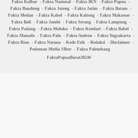
Fakta Kalbar
Fakta Nasional
Fakta IKN
Fakta Papua
Fakta Bandung
Fakta Jateng
Fakta Jatim
Fakta Batam
Fakta Medan
Fakta Kalsel
Fakta Kalteng
Fakta Makassar
Fakta Bali
Fakta Jambi
Fakta Serang
Fakta Lampung
Fakta Padang
Fakta Maluku
Fakta Kendari
Fakta Babel
Fakta Manado
Fakta Palu
Fakta Ambon
Fakta Yogyakarta
Fakta Riau
Fakta Natuna
Kode Etik
Redaksi
Disclaimer
Pedoman Media SIber
Fakta Palembang
FaktaPapuaBarat2024#