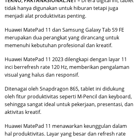
TEKNO, FAKTANASIONAL.NET –
Di era digital ini, tablet
tidak hanya digunakan untuk hiburan tetapi juga
menjadi alat produktivitas penting.
Huawei MatePad 11 dan Samsung Galaxy Tab S9 FE
merupakan dua perangkat yang dirancang untuk
memenuhi kebutuhan profesional dan kreatif.
Huawei MatePad 11 2023 dilengkapi dengan layar 11
inci berrefresh rate 120 Hz, memberikan pengalaman
visual yang halus dan responsif.
Ditenagai oleh Snapdragon 865, tablet ini didukung
oleh fitur produktivitas seperti M-Pencil dan keyboard,
sehingga sangat ideal untuk pekerjaan, presentasi, dan
aktivitas kreatif.
Huawei MatePad 11 menawarkan keunggulan dalam
hal produktivitas. Layar yang besar dan refresh rate