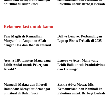
Spiritual di Bulan Suci
Palestina untuk Berbagi Berkah
Rekomendasi untuk kamu
Fase Magfirah Ramadhan:
Dell vs Lenovo: Perbandingan
Menyambut Ampunan Allah
Laptop Bisnis Terbaik di 2025
dengan Doa dan Ibadah Intensif
Asus vs HP: Laptop Mana yang
Lenovo vs Acer: Mana yang
Lebih Andal untuk Pekerjaan
Lebih Baik untuk Produktivitas
Kreatif?
dan Gaming?
Menggali Makna dan Filosofi
Zaskia Adya Mecca: Misi
Ramadan: Menyulut Semangat
Kemanusiaan dan Kembali ke
Spiritual di Bulan Suci
Palestina untuk Berbagi Berkah