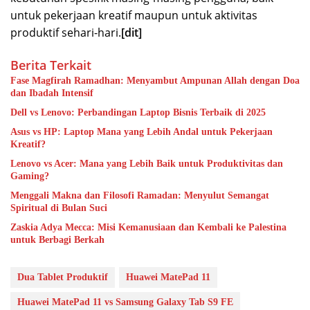
untuk pekerjaan kreatif maupun untuk aktivitas
produktif sehari-hari.
[dit]
Berita Terkait
Fase Magfirah Ramadhan: Menyambut Ampunan Allah dengan Doa
dan Ibadah Intensif
Dell vs Lenovo: Perbandingan Laptop Bisnis Terbaik di 2025
Asus vs HP: Laptop Mana yang Lebih Andal untuk Pekerjaan
Kreatif?
Lenovo vs Acer: Mana yang Lebih Baik untuk Produktivitas dan
Gaming?
Menggali Makna dan Filosofi Ramadan: Menyulut Semangat
Spiritual di Bulan Suci
Zaskia Adya Mecca: Misi Kemanusiaan dan Kembali ke Palestina
untuk Berbagi Berkah
Dua Tablet Produktif
Huawei MatePad 11
Huawei MatePad 11 vs Samsung Galaxy Tab S9 FE