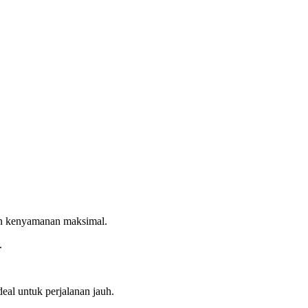
kan kenyamanan maksimal.
.
eal untuk perjalanan jauh.