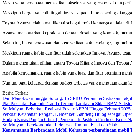
Mesin yang bertenaga memastikan akselerasi yang responsif dan perfo
Meskipun harganya lebih tinggi, investasi pada Innova sering dian
Toyota Avanza telah lama dikenal sebagai mobil keluarga andalan di 
Avanza menawarkan kepraktisan dengan desain yang kompak, memuda
Selain itu, biaya perawatan dan ketersediaan suku cadang yang mel
Meskipun ruang kabin dan fitur tidak selengkap Innova, Avanza tetap
Dalam menentukan pilihan antara Toyota Kijang Innova dan Toyota A
Apabila kenyamanan, ruang kabin yang luas, dan fitur premium menjadi
Namun, bagi keluarga dengan budget terbatas yang mengutamakan kepr
Berita Terkait
Dari Manokwari hingga Sorong, 15 SPBU Pertamina Sediakan Takji
Plat Palsu dan Barcode Ganda Terbongkar dalam Sidak BBM Subsid
Sri Mulyani Beberkan Realisasi Postur APBN Hingga Februari 2025
Perkuat Ketahanan Pangan, Kemenkeu Gandeng Bulog sebagai Operat
Hadapi Krisis Pangan Global, Pemerintah Pastikan Produksi Beras Na
Sri Mulyani: Perekonomian Indonesia Tumbuh Kuat dan Stabil
Kenyamanan Berkendara
Mobil Keluarga
perbandingan mobil