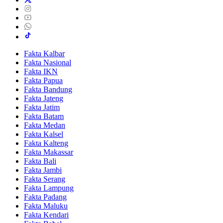
Fakta Kalbar
Fakta Nasional
Fakta IKN
Fakta Papua
Fakta Bandung
Fakta Jateng
Fakta Jatim
Fakta Batam
Fakta Medan
Fakta Kalsel
Fakta Kalteng
Fakta Makassar
Fakta Bali
Fakta Jambi
Fakta Serang
Fakta Lampung
Fakta Padang
Fakta Maluku
Fakta Kendari