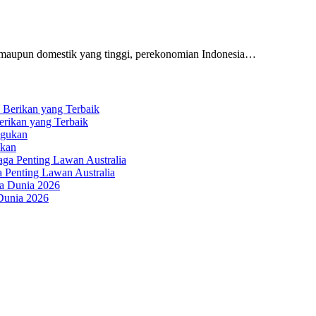
upun domestik yang tinggi, perekonomian Indonesia…
erikan yang Terbaik
ukan
a Penting Lawan Australia
 Dunia 2026