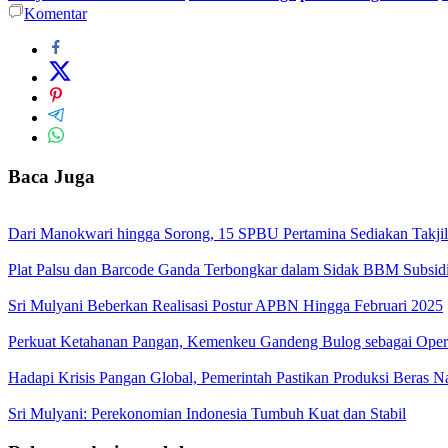
Komentar
Baca Juga
Dari Manokwari hingga Sorong, 15 SPBU Pertamina Sediakan Takji
Plat Palsu dan Barcode Ganda Terbongkar dalam Sidak BBM Subsid
Sri Mulyani Beberkan Realisasi Postur APBN Hingga Februari 2025
Perkuat Ketahanan Pangan, Kemenkeu Gandeng Bulog sebagai Operat
Hadapi Krisis Pangan Global, Pemerintah Pastikan Produksi Beras Na
Sri Mulyani: Perekonomian Indonesia Tumbuh Kuat dan Stabil