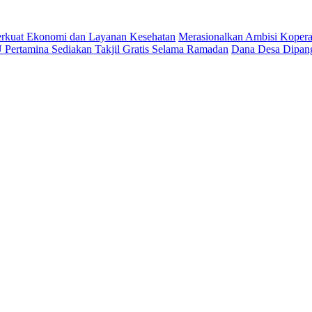
 Perkuat Ekonomi dan Layanan Kesehatan
Merasionalkan Ambisi Kopera
Pertamina Sediakan Takjil Gratis Selama Ramadan
Dana Desa Dipang