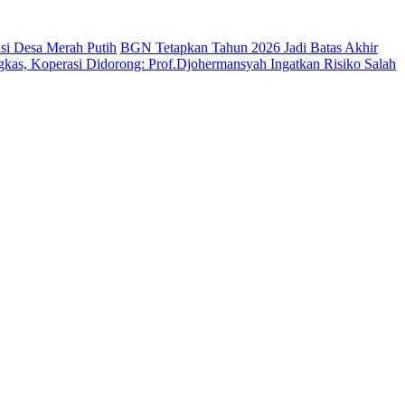
si Desa Merah Putih
BGN Tetapkan Tahun 2026 Jadi Batas Akhir
kas, Koperasi Didorong: Prof.Djohermansyah Ingatkan Risiko Salah