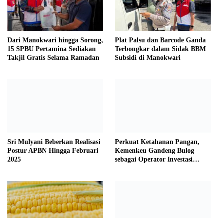
Dari Manokwari hingga Sorong,
Plat Palsu dan Barcode Ganda
15 SPBU Pertamina Sediakan
Terbongkar dalam Sidak BBM
Takjil Gratis Selama Ramadan
Subsidi di Manokwari
Sri Mulyani Beberkan Realisasi
Perkuat Ketahanan Pangan,
Postur APBN Hingga Februari
Kemenkeu Gandeng Bulog
2025
sebagai Operator Investasi
Pemerintah