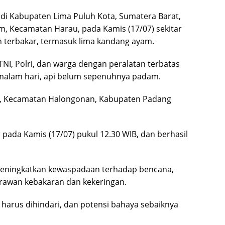
i di Kabupaten Lima Puluh Kota, Sumatera Barat,
m, Kecamatan Harau, pada Kamis (17/07) sekitar
an terbakar, termasuk lima kandang ayam.
, Polri, dan warga dengan peralatan terbatas
malam hari, api belum sepenuhnya padam.
uk, Kecamatan Halongonan, Kabupaten Padang
 pada Kamis (17/07) pukul 12.30 WIB, dan berhasil
ningkatkan kewaspadaan terhadap bencana,
awan kebakaran dan kekeringan.
harus dihindari, dan potensi bahaya sebaiknya