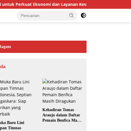
k Perkuat Ekonomi dan Layanan Kesehatan
Merasionalkan
Ragam
ola
Kehadiran Tomas
Araujo dalam Daftar
Pemain Benfica Masih
ka Baru Lini
Diragukan
pan Timnas