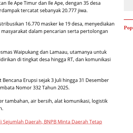
 Ile Ape Timur dan Ile Ape, dengan 35 desa
rdampak tercatat sebanyak 20.777 jiwa.
ribusikan 16.770 masker ke 19 desa, menyediakan
Pop
ih masyarakat dalam pencarian serta pertolongan
kesmas Waipukang dan Lamaau, utamanya untuk
irikan di tingkat desa hingga RT, dan komunikasi
t Bencana Erupsi sejak 3 Juli hingga 31 Desember
embata Nomor 332 Tahun 2025.
ambahan, air bersih, alat komunikasi, logistik
n.
 di Sejumlah Daerah, BNPB Minta Daerah Tetap