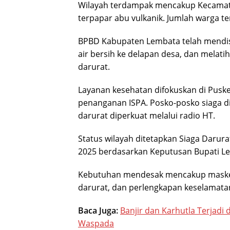
Wilayah terdampak mencakup Kecamatan
terpapar abu vulkanik. Jumlah warga te
BPBD Kabupaten Lembata telah mendist
air bersih ke delapan desa, dan melat
darurat.
Layanan kesehatan difokuskan di Pus
penanganan ISPA. Posko-posko siaga did
darurat diperkuat melalui radio HT.
Status wilayah ditetapkan Siaga Darura
2025 berdasarkan Keputusan Bupati L
Kebutuhan mendesak mencakup masker t
darurat, dan perlengkapan keselamata
Baca Juga:
Banjir dan Karhutla Terjadi
Waspada