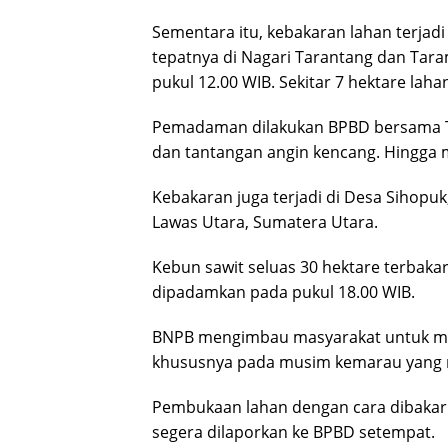
Sementara itu, kebakaran lahan terjad
tepatnya di Nagari Tarantang dan Tara
pukul 12.00 WIB. Sekitar 7 hektare lah
Pemadaman dilakukan BPBD bersama TNI
dan tantangan angin kencang. Hingga 
Kebakaran juga terjadi di Desa Sihop
Lawas Utara, Sumatera Utara.
Kebun sawit seluas 30 hektare terbakar
dipadamkan pada pukul 18.00 WIB.
BNPB mengimbau masyarakat untuk me
khususnya pada musim kemarau yang r
Pembukaan lahan dengan cara dibakar 
segera dilaporkan ke BPBD setempat.