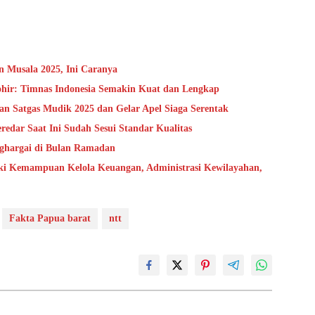
 Musala 2025, Ini Caranya
ohir: Timnas Indonesia Semakin Kuat dan Lengkap
 Satgas Mudik 2025 dan Gelar Apel Siaga Serentak
edar Saat Ini Sudah Sesui Standar Kualitas
ghargai di Bulan Ramadan
ki Kemampuan Kelola Keuangan, Administrasi Kewilayahan,
Fakta Papua barat
ntt