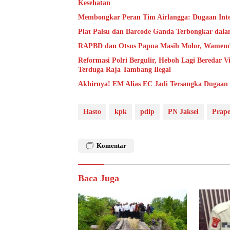
Kesehatan
Membongkar Peran Tim Airlangga: Dugaan Inte
Plat Palsu dan Barcode Ganda Terbongkar dal
RAPBD dan Otsus Papua Masih Molor, Wamenda
Reformasi Polri Bergulir, Heboh Lagi Beredar
Terduga Raja Tambang Ilegal
Akhirnya! EM Alias EC Jadi Tersangka Dugaan 
Hasto
kpk
pdip
PN Jaksel
Prape
Komentar
Baca Juga