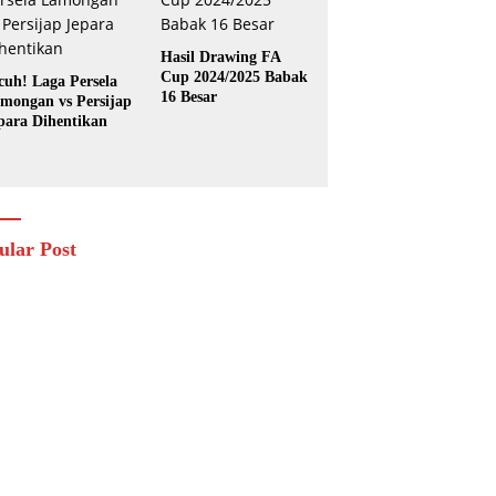
Hasil Drawing FA
Cup 2024/2025 Babak
cuh! Laga Persela
16 Besar
mongan vs Persijap
para Dihentikan
ular Post