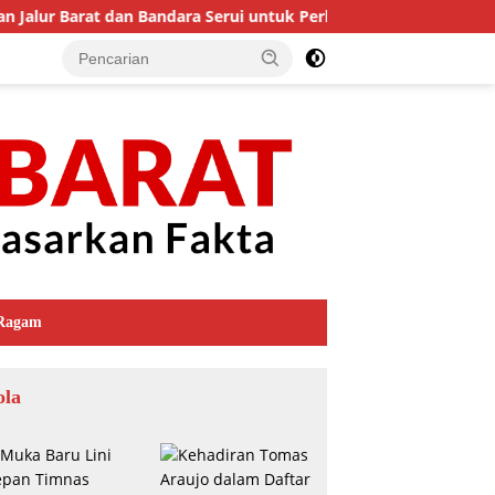
r Barat dan Bandara Serui untuk Perkuat Ekonomi dan Layanan Ke
Ragam
ola