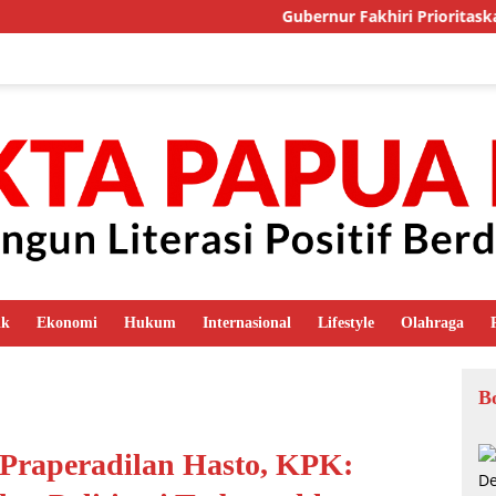
Gubernur Fakhiri Prioritaskan Jalu
ik
Ekonomi
Hukum
Internasional
Lifestyle
Olahraga
B
 Praperadilan Hasto, KPK: