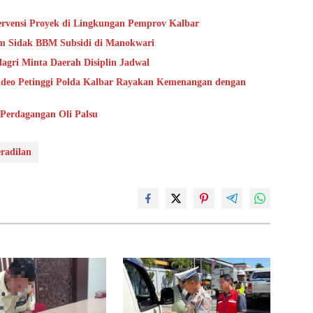
rvensi Proyek di Lingkungan Pemprov Kalbar
am Sidak BBM Subsidi di Manokwari
gri Minta Daerah Disiplin Jadwal
 Video Petinggi Polda Kalbar Rayakan Kemenangan dengan
Perdagangan Oli Palsu
radilan