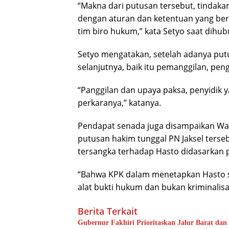
“Makna dari putusan tersebut, tindakan
dengan aturan dan ketentuan yang ber
tim biro hukum,” kata Setyo saat dihub
Setyo mengatakan, setelah adanya put
selanjutnya, baik itu pemanggilan, pe
“Panggilan dan upaya paksa, penyidi
perkaranya,” katanya.
Pendapat senada juga disampaikan Wak
putusan hakim tunggal PN Jaksel ters
tersangka terhadap Hasto didasarkan pa
“Bahwa KPK dalam menetapkan Hasto s
alat bukti hukum dan bukan kriminalisasi
Berita Terkait
Gubernur Fakhiri Prioritaskan Jalur Barat da