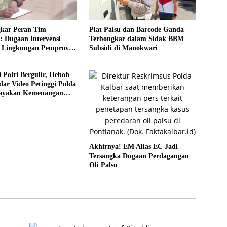
kar Peran Tim
Plat Palsu dan Barcode Ganda
: Dugaan Intervensi
Terbongkar dalam Sidak BBM
i Lingkungan Pemprov
Subsidi di Manokwari
 Polri Bergulir, Heboh
dar Video Petinggi Polda
ayakan Kemenangan
erduga Raja Tambang
Akhirnya! EM Alias EC Jadi
Tersangka Dugaan Perdagangan
Oli Palsu